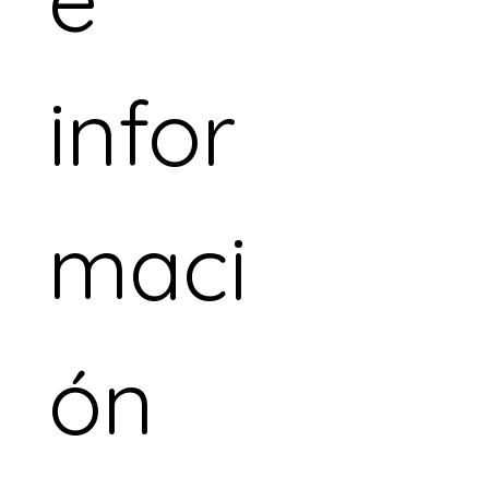
infor
maci
ón 