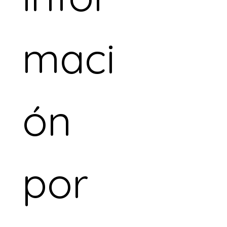
maci
ón 
por 