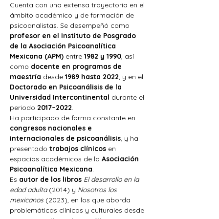
Cuenta con una extensa trayectoria en el 
ámbito académico y de formación de 
psicoanalistas. Se desempeñó como 
profesor en el Instituto de Posgrado 
de la Asociación Psicoanalítica 
Mexicana (APM)
 entre 
1982 y 1990
, así 
como 
docente en programas de 
maestría
 desde 
1989 hasta 2022
, y en el 
Doctorado en Psicoanálisis de la 
Universidad Intercontinental
 durante el 
periodo 
2017–2022
.
Ha participado de forma constante en 
congresos nacionales e 
internacionales de psicoanálisis
, y ha 
presentado 
trabajos clínicos
 en 
espacios académicos de la 
Asociación 
Psicoanalítica Mexicana
.
Es 
autor de los libros
El desarrollo en la 
edad adulta
 (2014) y 
Nosotros los 
mexicanos
 (2023), en los que aborda 
problemáticas clínicas y culturales desde 